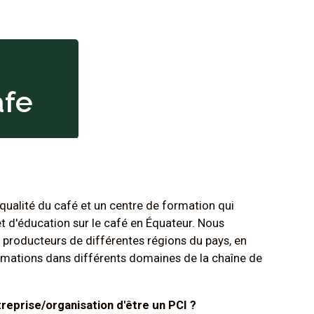
afe
qualité du café et un centre de formation qui
 et d'éducation sur le café en Équateur. Nous
s producteurs de différentes régions du pays, en
ormations dans différents domaines de la chaîne de
treprise/organisation d'être un PCI ?