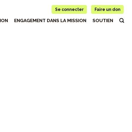
Se connecter
Faire un don
ION
ENGAGEMENT DANS LA MISSION
SOUTIEN
