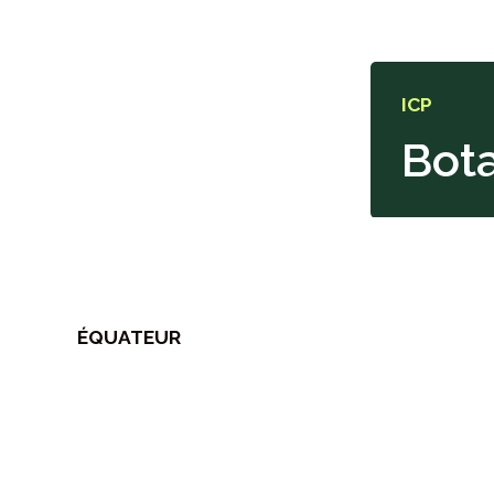
ICP
Bota
ÉQUATEUR