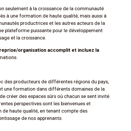
non seulement à la croissance de la communauté
ès à une formation de haute qualité, mais aussi à
munautés productrices et les autres acteurs de la
 une plateforme puissante pour le développement
sage et la croissance.
eprise/organisation accomplit et incluez la
mations.
vec des producteurs de différentes régions du pays,
 et une formation dans différents domaines de la
 de créer des espaces sûrs où chacun se sent invité
rentes perspectives sont les bienvenues et
 de haute qualité, en tenant compte des
rentissage de nos apprenants.