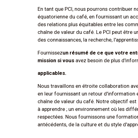
En tant que PCI, nous pourrons contribuer 
équatorienne du café, en fournissant un acc
des relations plus équitables entre les com
chaîne de valeur du café. Le PCI peut être
des connaissances, la recherche, l'apprentis
‍Fournissez
un résumé de ce que votre entr
mission si vous
avez besoin de plus d'infor
applicables.
Nous travaillons en étroite collaboration a
en leur fournissant un retour d'information
chaîne de valeur du café. Notre objectif est
à apprendre ; un environnement où les diffé
respectées. Nous fournissons une formation
antécédents, de la culture et du style d'app