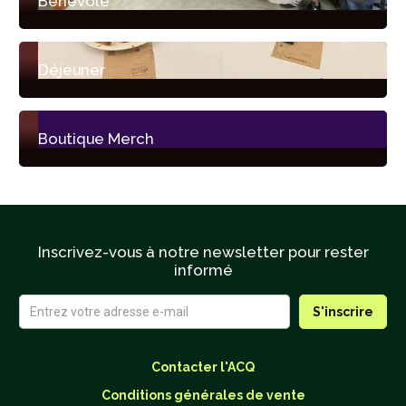
Bénévole
Déjeuner
Boutique Merch
Inscrivez-vous à notre newsletter pour rester
informé
Contacter l'ACQ
Conditions générales de vente