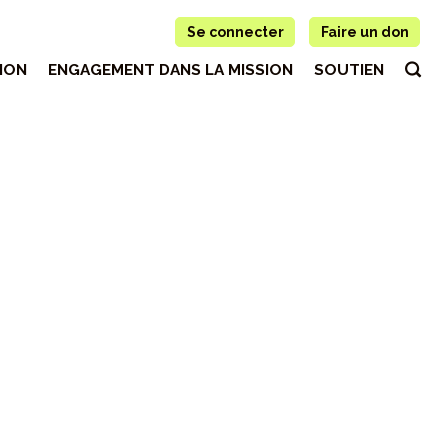
Se connecter
Faire un don
ION
ENGAGEMENT DANS LA MISSION
SOUTIEN
