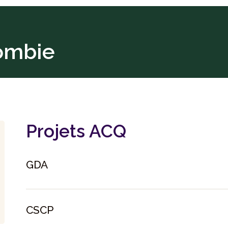
ombie
Projets ACQ
GDA
CSCP