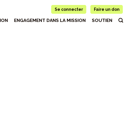
Se connecter
Faire un don
ION
ENGAGEMENT DANS LA MISSION
SOUTIEN
