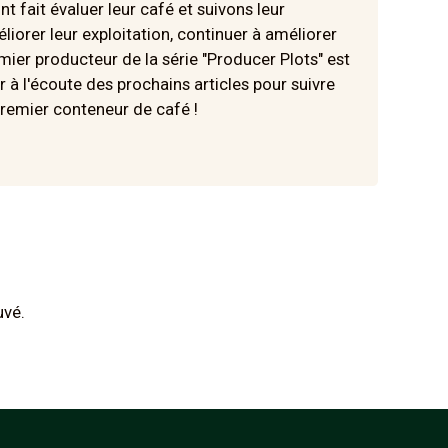
t fait évaluer leur café et suivons leur
liorer leur exploitation, continuer à améliorer
mier producteur de la série "Producer Plots" est
 à l'écoute des prochains articles pour suivre
premier conteneur de café !
uvé.