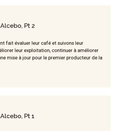
 Alcebo, Pt 2
t fait évaluer leur café et suivons leur
liorer leur exploitation, continuer à améliorer
une mise à jour pour le premier producteur de la
 Alcebo, Pt 1