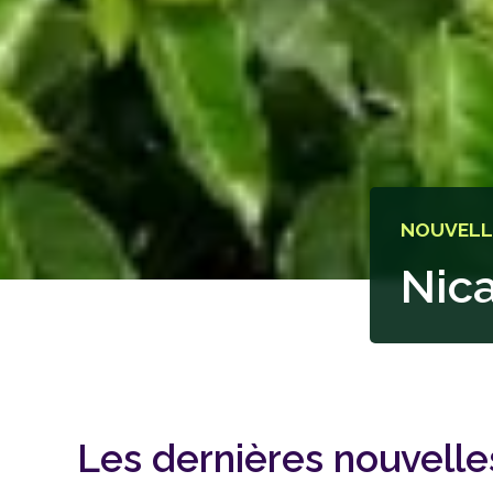
NOUVELL
Nic
Les dernières nouvelles