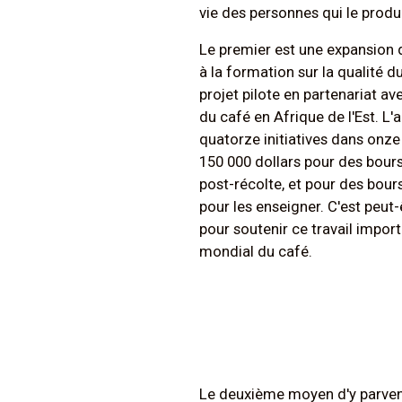
vie des personnes qui le produ
Le premier est une expansion 
à la formation sur la qualité 
projet pilote en partenariat av
du café en Afrique de l'Est. 
quatorze initiatives dans onze
150 000 dollars pour des bour
post-récolte, et pour des bour
pour les enseigner. C'est peut-
pour soutenir ce travail impor
mondial du café.
Le deuxième moyen d'y parveni