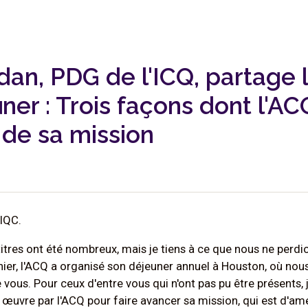
dan, PDG de l'ICQ, partage 
ner : Trois façons dont l'ACQ
de sa mission
IQC.
titres ont été nombreux, mais je tiens à ce que nous ne perdi
er, l'ACQ a organisé son déjeuner annuel à Houston, où nous 
vous. Pour ceux d'entre vous qui n'ont pas pu être présents, j
uvre par l'ACQ pour faire avancer sa mission, qui est d'améli