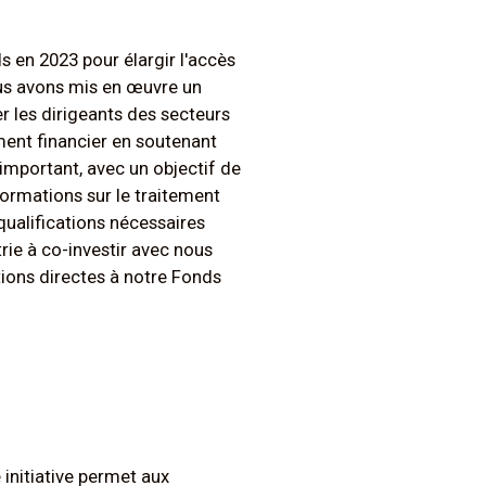
 en 2023 pour élargir l'accès
ous avons mis en œuvre un
er les dirigeants des secteurs
ment financier en soutenant
important, avec un objectif de
ormations sur le traitement
qualifications nécessaires
trie à co-investir avec nous
tions directes à notre Fonds
initiative permet aux