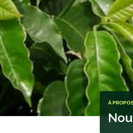
À PROPOS
Nou