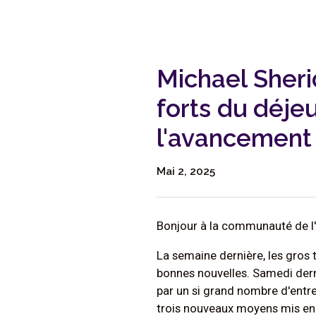
Michael Sheri
forts du déjeu
l'avancement 
Mai 2, 2025
Bonjour à la communauté de l'
La semaine dernière, les gros 
bonnes nouvelles. Samedi derni
par un si grand nombre d'entre 
trois nouveaux moyens mis en œ