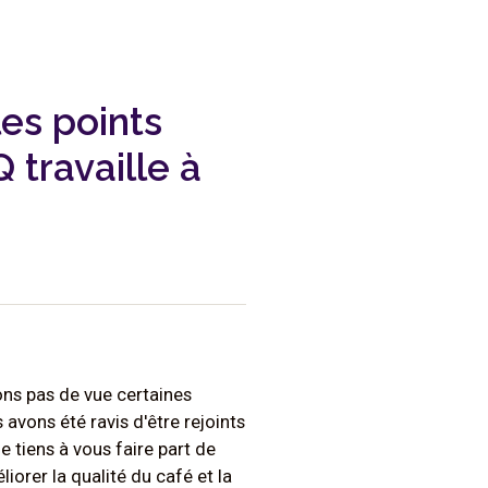
les points
 travaille à
ons pas de vue certaines
avons été ravis d'être rejoints
e tiens à vous faire part de
orer la qualité du café et la