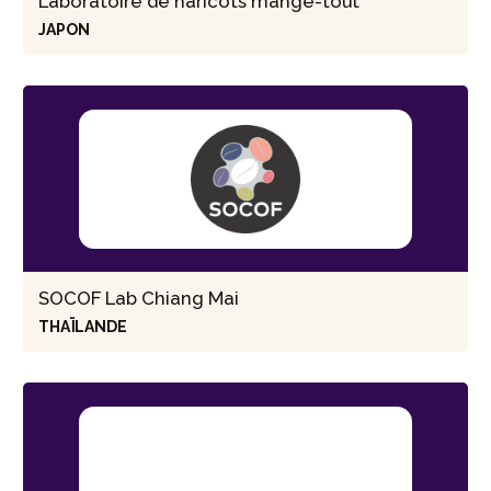
Laboratoire de haricots mange-tout
JAPON
SOCOF Lab Chiang Mai
THAÏLANDE