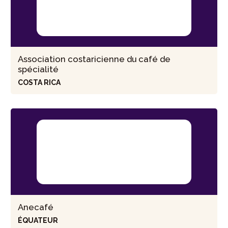
Association costaricienne du café de
spécialité
COSTA RICA
Anecafé
ÉQUATEUR