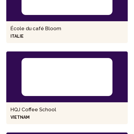
École du café Bloom
ITALIE
HQJ Coffee School
VIETNAM